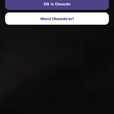
Dit is Okeedo
Word Okeedo'er!