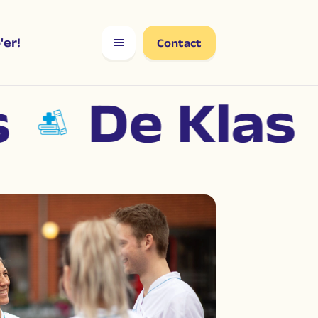
er!
Contact
De Klas