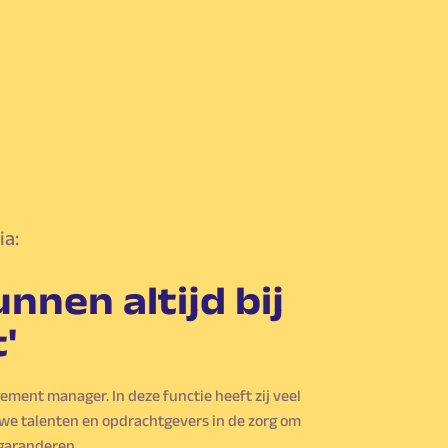
ia:
nnen altijd bij
'
gement manager. In deze functie heeft zij veel
we talenten en opdrachtgevers in de zorg om
garanderen.