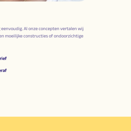
 eenvoudig. Al onze concepten vertalen wij
en moeilijke constructies of ondoorzichtige
rief
eraf