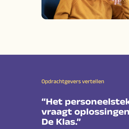
Opdrachtgevers vertellen
“Het personeelste
vraagt oplossingen
De Klas.”