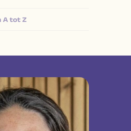
 A tot Z