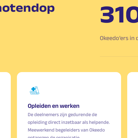
31
 notendop
Okeedo’ers in 
Opleiden en werken
De deelnemers zijn gedurende de
opleiding direct inzetbaar als helpende.
Meewerkend begeleiders van Okeedo
ontzorgen de organisatie.