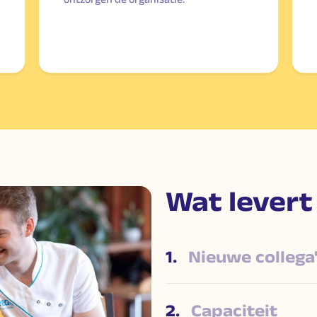
Wat levert
1.
Nieuwe collega'
2.
Capaciteit