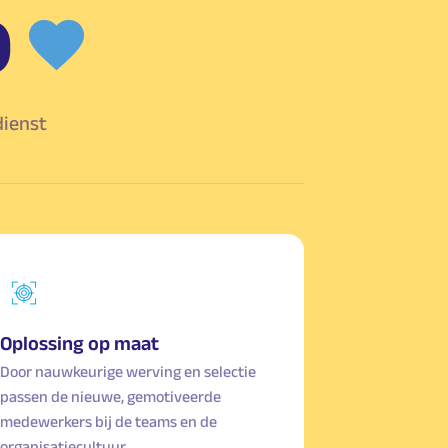
0
dienst
Oplossing op maat
Door nauwkeurige werving en selectie
passen de nieuwe, gemotiveerde
medewerkers bij de teams en de
organisatiecultuur.