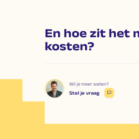
En hoe zit het 
kosten?
Wil je meer weten?
Stel je vraag