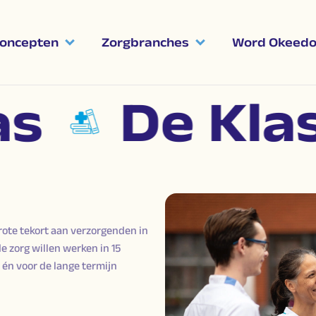
oncepten
Zorgbranches
Word Okeedo'
De Klas
grote tekort aan verzorgenden in
e zorg willen werken in 15
t én voor de lange termijn