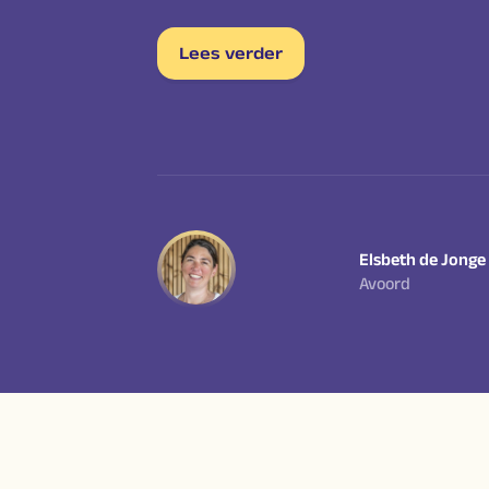
Lees verder
Elsbeth de Jonge
Avoord