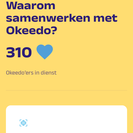
Waarom
samenwerken met
Okeedo?
310
Okeedo’ers in dienst