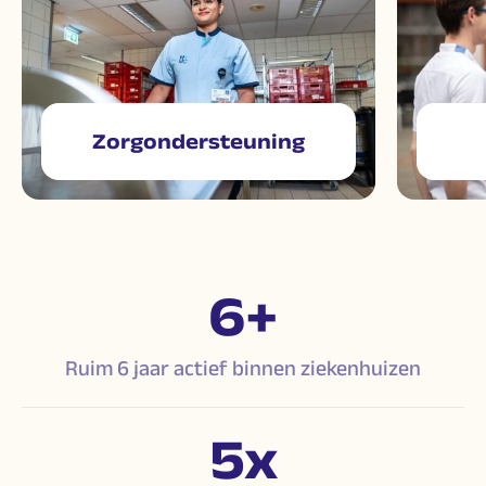
Zorgondersteuning
6
+
Ruim 6 jaar actief binnen ziekenhuizen
5
x