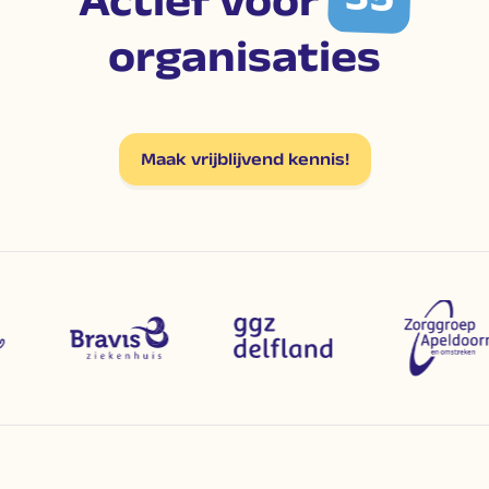
Actief voor
organisaties
Maak vrijblijvend kennis!