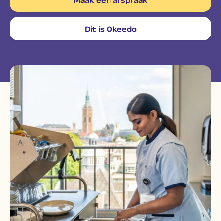
Maak een afspraak
Dit is Okeedo