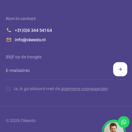
Kom in contact
+31 (0)6 344 541 64
info@okeedo.nl
Blijf op de hoogte
Ja, ik ga akkoord met de
algemene voorwaarden
© 2026 Okeedo