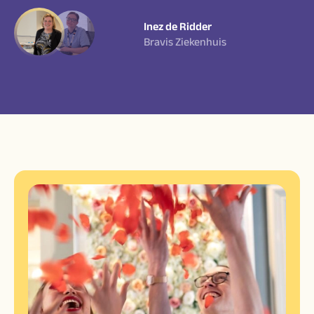
Inez de Ridder
Bravis Ziekenhuis