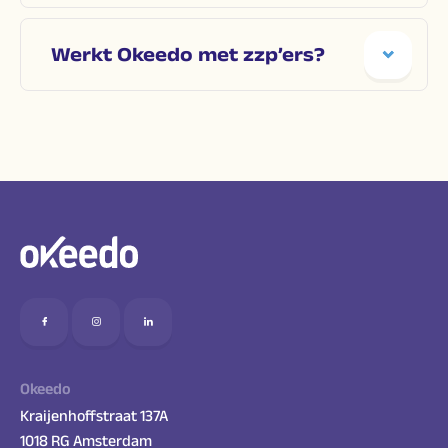
Werkt Okeedo met zzp’ers?
Okeedo
Kraijenhoffstraat 137A
1018 RG Amsterdam