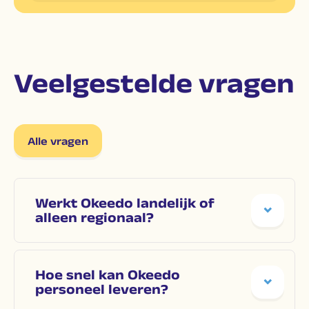
Veelgestelde vragen
Alle vragen
Werkt Okeedo landelijk of
alleen regionaal?
Hoe snel kan Okeedo
personeel leveren?