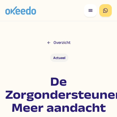
Overzicht
Actueel
De
Zorgondersteune
Meer aandacht