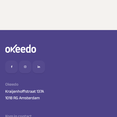
Okeedo
Kraijenhoffstraat 137A
1018 RG Amsterdam
Kom in contact