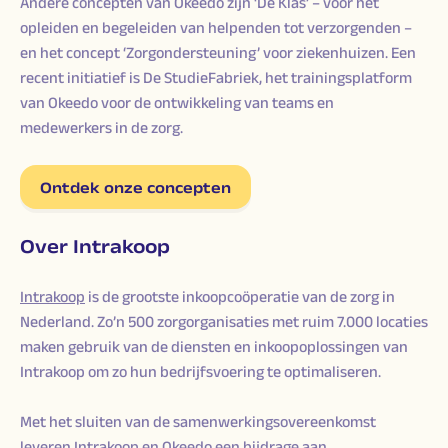
Andere concepten van Okeedo zijn ‘De Klas’ – voor het
opleiden en begeleiden van helpenden tot verzorgenden –
en het concept ‘Zorgondersteuning’ voor ziekenhuizen. Een
recent initiatief is De StudieFabriek, het trainingsplatform
van Okeedo voor de ontwikkeling van teams en
medewerkers in de zorg.
Ontdek onze concepten
Over Intrakoop
Intrakoop
is de grootste inkoopcoöperatie van de zorg in
Nederland. Zo’n 500 zorgorganisaties met ruim 7.000 locaties
maken gebruik van de diensten en inkoopoplossingen van
Intrakoop om zo hun bedrijfsvoering te optimaliseren.
Met het sluiten van de samenwerkingsovereenkomst
leveren Intrakoop en Okeedo een bijdrage aan