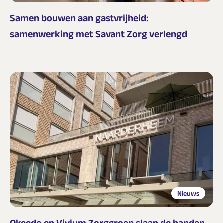
Samen bouwen aan gastvrijheid:
samenwerking met Savant Zorg verlengd
Nieuws
Okeedo en Vivium Zorggroep slaan de handen