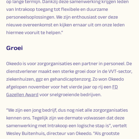
op lange termijn. Dankzij deze samenwerking krijgen leden
van Intrakoop toegang tot flexibele en duurzame
personeelsoplossingen. We zijn enthousiast over deze
nieuwe overeenkomst en kijken ernaar uit om onze leden
hiermee vooruit te helpen.”
Groei
Okeedo is voor zorgorganisaties een partner in personeel. De
dienstverlener maakt een sterke groei door in de VVT-sector,
ziekenhuizen, ggz en gehandicaptenzorg. Zo won Okeedo
afgelopen november voor het vierde jaar op rij een
FD
Gazellen Award
voor snelgroeiende bedrijven.
“We zijn een jong bedrijf, dus nog niet alle zorgorganisaties
kennen ons. Tegelijk zijn we dermate volwassen dat deze
samenwerking met Intrakoop een logische stap is”, vertelt
Wesley Buitenhuis, directeur van Okeedo. “Als grootste