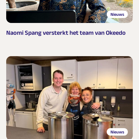
Nieuws
Naomi Spang versterkt het team van Okeedo
Nieuws