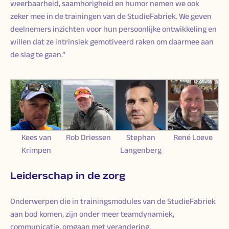
weerbaarheid, saamhorigheid en humor nemen we ook
zeker mee in de trainingen van de StudieFabriek. We geven
deelnemers inzichten voor hun persoonlijke ontwikkeling en
willen dat ze intrinsiek gemotiveerd raken om daarmee aan
de slag te gaan.”
Kees van
Rob Driessen
Stephan
René Loeve
Krimpen
Langenberg
Leiderschap in de zorg
Onderwerpen die in trainingsmodules van de StudieFabriek
aan bod komen, zijn onder meer teamdynamiek,
communicatie, omgaan met verandering,