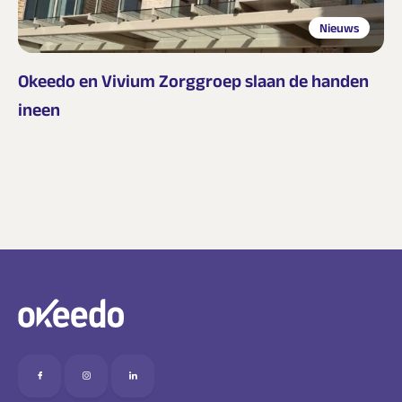
Nieuws
Okeedo en Vivium Zorggroep slaan de handen
ineen