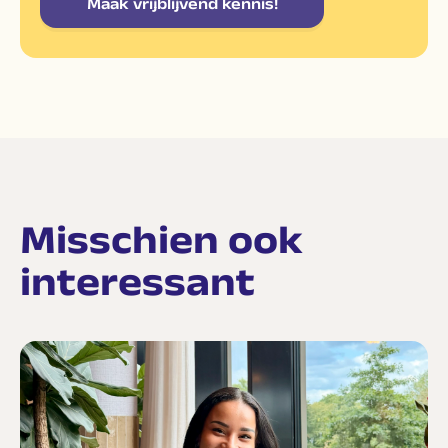
Maak vrijblijvend kennis!
Misschien ook
interessant