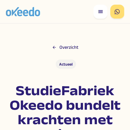
Overzicht
Actueel
StudieFabriek
Okeedo bundelt
krachten met