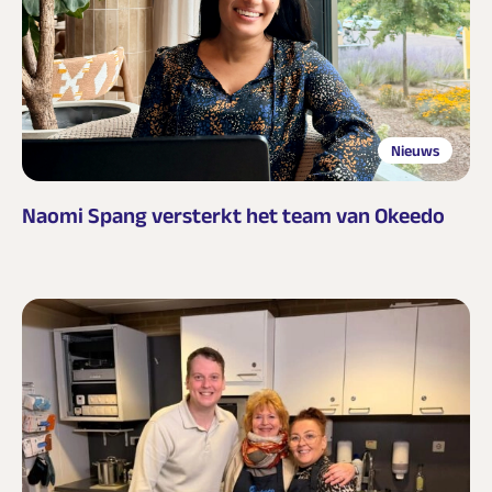
Nieuws
Naomi Spang versterkt het team van Okeedo