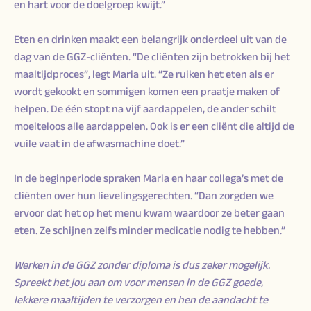
en hart voor de doelgroep kwijt.”
Eten en drinken maakt een belangrijk onderdeel uit van de
dag van de GGZ-cliënten. “De cliënten zijn betrokken bij het
maaltijdproces”, legt Maria uit. “Ze ruiken het eten als er
wordt gekookt en sommigen komen een praatje maken of
helpen. De één stopt na vijf aardappelen, de ander schilt
moeiteloos alle aardappelen. Ook is er een cliënt die altijd de
vuile vaat in de afwasmachine doet.”
In de beginperiode spraken Maria en haar collega’s met de
cliënten over hun lievelingsgerechten. “Dan zorgden we
ervoor dat het op het menu kwam waardoor ze beter gaan
eten. Ze schijnen zelfs minder medicatie nodig te hebben.”
Werken in de GGZ zonder diploma is dus zeker mogelijk.
Spreekt het jou aan om voor mensen in de GGZ goede,
lekkere maaltijden te verzorgen en hen de aandacht te