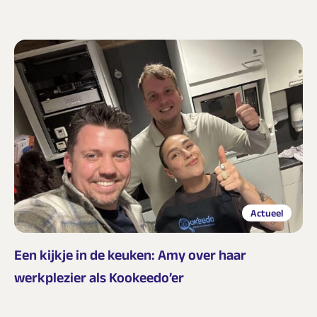
Actueel
Een kijkje in de keuken: Amy over haar
werkplezier als Kookeedo’er