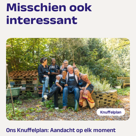
Misschien ook
interessant
Knuffelplan
Ons Knuffelplan: Aandacht op elk moment