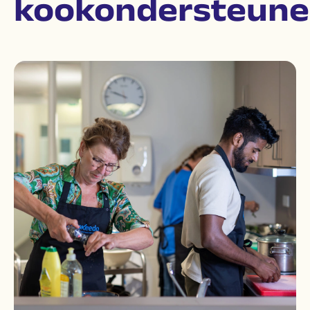
kookondersteune