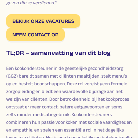
geven die ze verdienen?
BEKIJK ONZE VACATURES
NEEM CONTACT OP
TL;DR – samenvatting van dit blog
Een kookondersteuner in de geestelijke gezondheidszorg
(GGZ) bereidt samen met cliënten maaltijden, stelt menu’s
op en bestelt boodschappen. Deze rol vereist geen formele
zorgopleiding en biedt een waardevolle bijdrage aan het
welzijn van cliënten. Door betrokkenheid bij het kookproces
ontstaat er meer contact, betere eetgewoonten en soms
zelfs minder medicatiegebruik. Kookondersteuners
combineren hun passie voor koken met sociale vaardigheden
en empathie, en spelen een essentiële rol in het dagelijks
leven van cliënten. Het is een toegankelijke en betekenisvolle