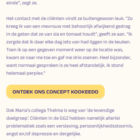
einde”, zegt ze.
Het contact met de cliënten vindt ze buitengewoon leuk. “Zo
kreeg ik van een mevrouw met behoorlijk afwijkend gedrag
in de gaten dat ze van sla en tomaat houdt”, geeft ze aan. “Ik
zorgde dat ik daar elke dag iets van had liggen in de keuken.
Toen ik op een gegeven moment weer op de locatie was,
kwam ze naar me toe en gaf me drie zoenen. Heel bijzonder,
want normaal gesproken is ze heel afstandelijk. Ik stond
helemaal perplex.”
ONTDEK ONS CONCEPT KOOKEEDO
Ook Maria’s collega Thelma is weg van ‘de levendige
doelgroep’. Cliënten in de GGZ hebben namelijk allerlei
problematiek zoals een verslaving, persoonlijkheidsstoornis,
angst en/of depressie en dergelijke.