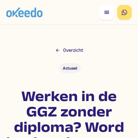
Overzicht
Actueel
Werken in de
GGZ zonder
diploma? Word