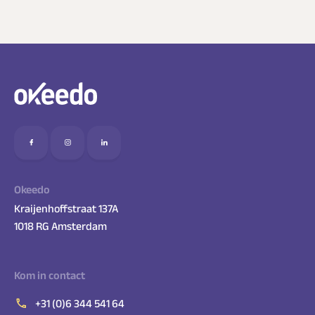
Okeedo
Kraijenhoffstraat 137A
1018 RG Amsterdam
Kom in contact
+31 (0)6 344 541 64