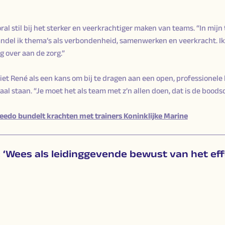
oral stil bij het sterker en veerkrachtiger maken van teams. “In mijn
del ik thema’s als verbondenheid, samenwerken en veerkracht. Ik
g over aan de zorg.”
t René als een kans om bij te dragen aan een open, professionele
al staan. “Je moet het als team met z’n allen doen, dat is de boodsc
eedo bundelt krachten met trainers Koninklijke Marine
‘Wees als leidinggevende bewust van het eff