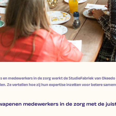
s en medewerkers in de zorg werkt de StudieFabriek van Okeedo 
den. Ze vertellen hoe zij hun expertise inzetten voor betere sam
wapenen medewerkers in de zorg met de juist