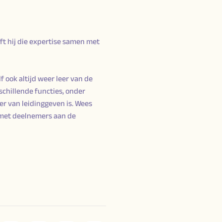
ft hij die expertise samen met
f ook altijd weer leer van de
schillende functies, onder
er van leidinggeven is. Wees
s met deelnemers aan de