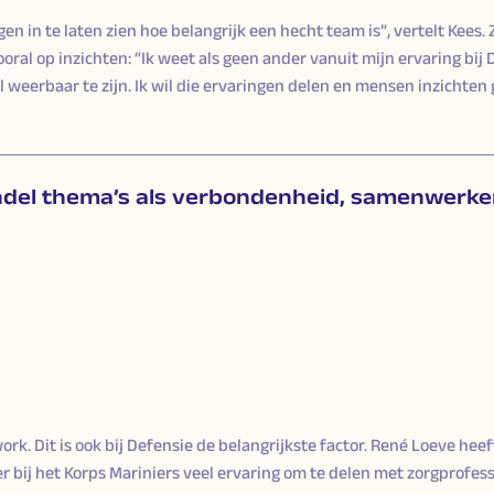
n in te laten zien hoe belangrijk een hecht team is”, vertelt Kees. Z
ral op inzichten: “Ik weet als geen ander vanuit mijn ervaring bij D
weerbaar te zijn. Ik wil die ervaringen delen en mensen inzichten
ndel thema’s als verbondenheid, samenwerke
ork. Dit is ook bij Defensie de belangrijkste factor. René Loeve hee
r bij het Korps Mariniers veel ervaring om te delen met zorgprofes