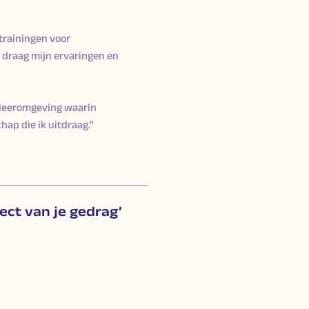
 trainingen voor
 draag mijn ervaringen en
 leeromgeving waarin
hap die ik uitdraag.”
ect van je gedrag’