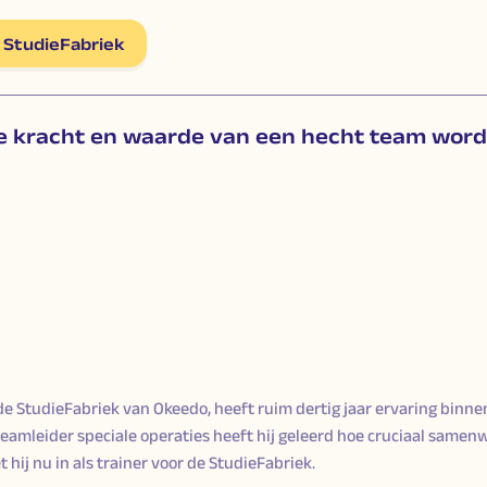
 StudieFabriek
e kracht en waarde van een hecht team wordt
de StudieFabriek van Okeedo, heeft ruim dertig jaar ervaring binnen
eamleider speciale operaties heeft hij geleerd hoe cruciaal samen
 hij nu in als trainer voor de StudieFabriek.