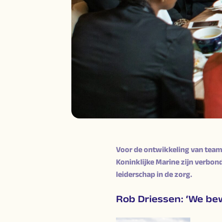
Voor de ontwikkeling van team
Koninklijke Marine zijn verbon
leiderschap in de zorg.
Rob Driessen: ‘We be