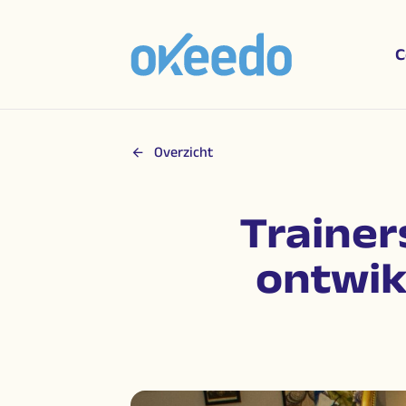
C
Overzicht
Trainer
ontwik