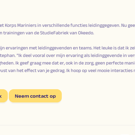
t Korps Mariniers in verschillende functies leidinggegeven. Nu gee
n trainingen van de StudieFabriek van Okeedo.
ijn ervaringen met leidinggevenden en teams. Het leuke is dat ik zel
tephan. “Ik deel vooral over mijn ervaring als leidinggevende in ver
den. Ik geef graag mee dat er, ook in de zorg, geen perfecte mani
wust van het effect van je gedrag. Ik hoop op veel mooie interactie
k
Neem contact op