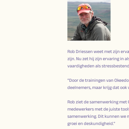
Rob Driessen weet met zijn erv
zijn. Nu zet hij zijn ervaring in
vaardigheden als stressbestend
“Door de trainingen van Okeedo 
deelnemers, maar krijg dat ook 
Rob ziet de samenwerking met O
medewerkers met de juiste tools
samenwerking. Dit kunnen we m
groei en deskundigheid.”