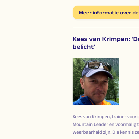
Meer informatie over de
Kees van Krimpen: ‘D
belicht’
Kees van Krimpen, trainer voor 
Mountain Leader en voormalig t
weerbaarheid zijn. Die kennis zet