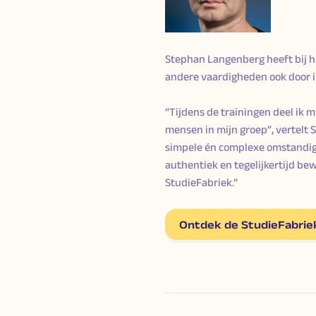
Stephan Langenberg heeft bij he
andere vaardigheden ook door i
“Tijdens de trainingen deel ik m
mensen in mijn groep”, vertelt S
simpele én complexe omstandighe
authentiek en tegelijkertijd be
StudieFabriek.”
Ontdek de StudieFabrie