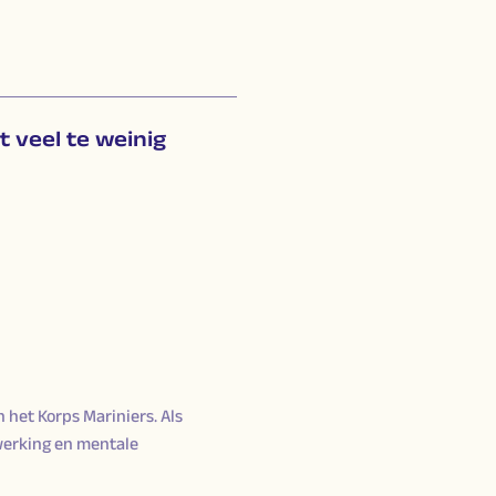
 veel te weinig
 het Korps Mariniers. Als
werking en mentale