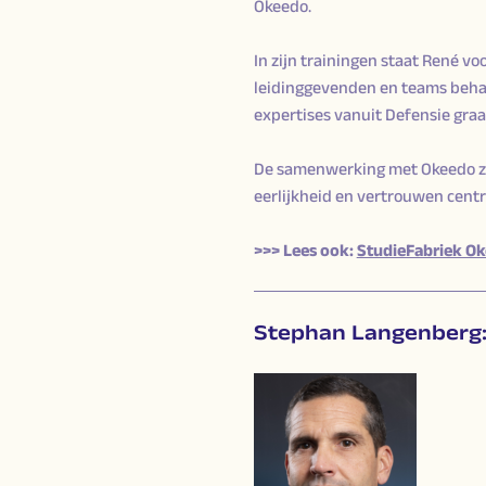
Okeedo.
In zijn trainingen staat René vo
leidinggevenden en teams behan
expertises vanuit Defensie graa
De samenwerking met Okeedo zie
eerlijkheid en vertrouwen centra
>>> Lees ook:
StudieFabriek Ok
Stephan Langenberg: 