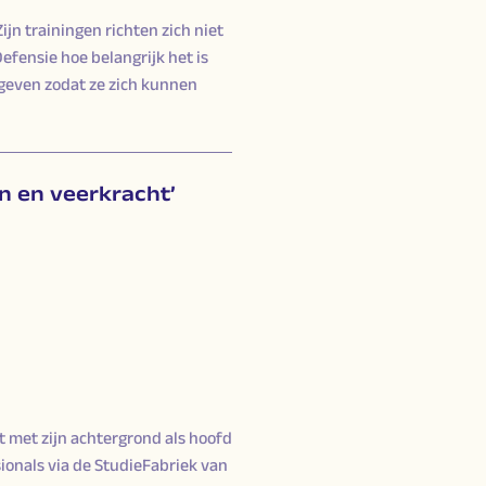
ijn trainingen richten zich niet
efensie hoe belangrijk het is
 geven zodat ze zich kunnen
n en veerkracht’
ft met zijn achtergrond als hoofd
sionals via de StudieFabriek van