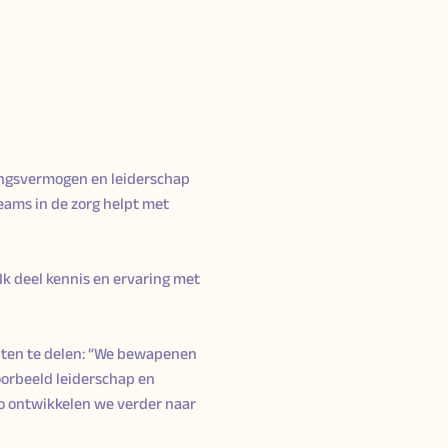
tingsvermogen en leiderschap
teams in de zorg helpt met
Ik deel kennis en ervaring met
hten te delen: “We bewapenen
oorbeeld leiderschap en
 ontwikkelen we verder naar